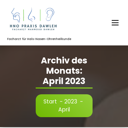
Zum
Inhalt
springen
Facharzt für Hals-Nasen-Ohrenheilkunde
Archiv des
Monats:
April 2023
Start
-
2023
-
April