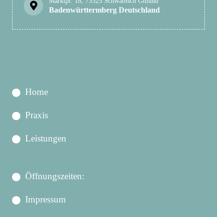
Marktpl. 18, 73525 Schwäbisch Gmünd
Badenwürttermberg Deutschland
Home
Praxis
Leistungen
Öffnungszeiten:
Impressum