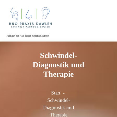
Facharzt für Hals-Nasen-Ohrenheilkunde
Schwindel-
Diagnostik und
Therapie
Start
-
Schwindel-
Diagnostik und
Therapie