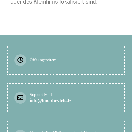
oder des Kleinhirns lokalisiert sind.
Öffnungszeiten:
Support Mail
info@hno-dawleh.de