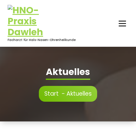
Facharzt für Hals-Nasen-Ohrenheilkunde
Aktuelles
Start
-
Aktuelles